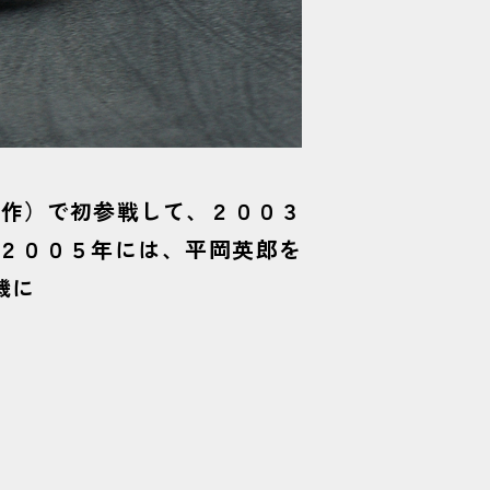
伊作）で初参戦して、２００３
、２００５年には、平岡英郎を
機に