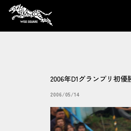
2006年D1グランプリ初優
2006/05/14