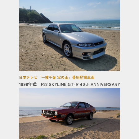
日本テレビ「一攫千金 宝の山」番組登場車両
1998年式 R33 SKYLINE GT-R 40th ANNIVERSARY