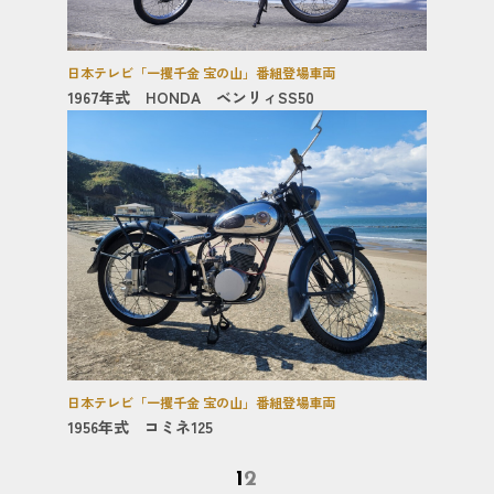
日本テレビ「一攫千金 宝の山」番組登場車両
1967年式 HONDA ベンリィSS50
日本テレビ「一攫千金 宝の山」番組登場車両
1956年式 コミネ125
1
2