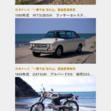
日本テレビ「一攫千金 宝の山」番組登場車両
1980年式 MITSUBISHI ランサーセレステ
2000GT
日本テレビ「一攫千金 宝の山」番組登場車両
1969年式 DATSUN ブルバード510 初代SSSク
ーペ