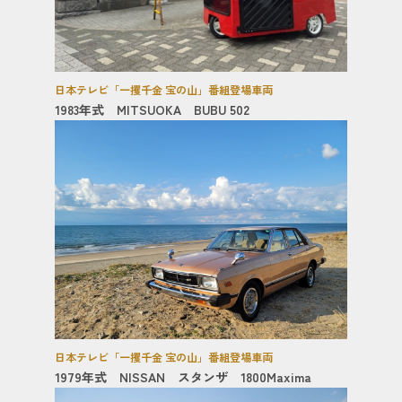
日本テレビ「一攫千金 宝の山」番組登場車両
1983年式 MITSUOKA BUBU 502
日本テレビ「一攫千金 宝の山」番組登場車両
1979年式 NISSAN スタンザ 1800Maxima