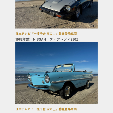
日本テレビ「一攫千金 宝の山」番組登場車両
1982年式 NISSAN フェアレディ280Z
日本テレビ「一攫千金 宝の山」番組登場車両